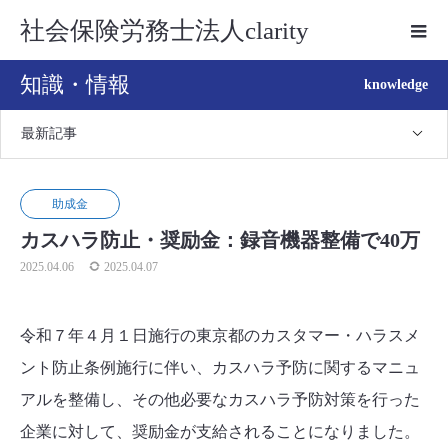
社会保険労務士法人clarity
知識・情報
knowledge
最新記事
助成金
カスハラ防止・奨励金：録音機器整備で40万
2025.04.06
2025.04.07
令和７年４月１日施行の東京都のカスタマー・ハラスメ
ント防止条例施行に伴い、カスハラ予防に関するマニュ
アルを整備し、その他必要なカスハラ予防対策を行った
企業に対して、奨励金が支給されることになりました。