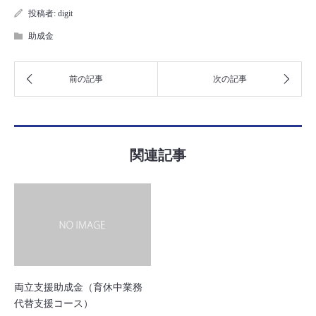
投稿者:
digit
助成金
関連記事
両立支援助成金（育休中業務
代替支援コース）