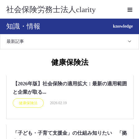
社会保険労務士法人clarity
知識・情報
knowledge
最新記事
健康保険法
【2026年版】社会保険の適用拡大：最新の適用範囲
と企業が取る...
健康保険法
2026.02.19
「子ども・子育て支援金」の仕組み知りたい 「拠