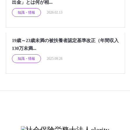
出金」とは何が相...
知識・情報
2026.02.13
19歳～23歳未満の被扶養者認定基準改正（年間収入
130万未満...
知識・情報
2025.09.28