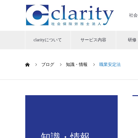
社会
clarityについて
サービス内容
研修
ブログ
知識・情報
職業安定法
知識・情報