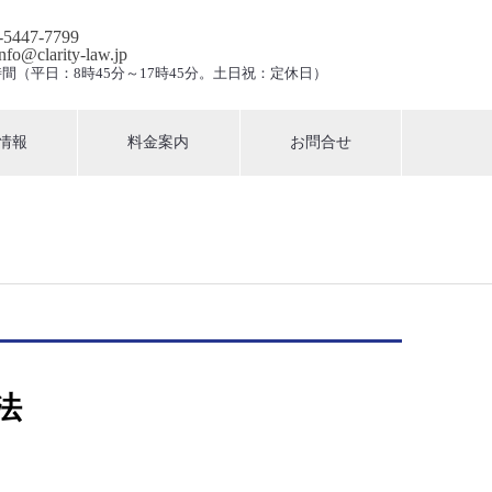
3-5447-7799
info@clarity-law.jp
間（平日：8時45分～17時45分。土日祝：定休日）
情報
料金案内
お問合せ
法