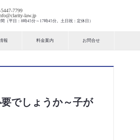
3-5447-7799
info@clarity-law.jp
間（平日：8時45分～17時45分。土日祝：定休日）
情報
料金案内
お問合せ
必要でしょうか～子が