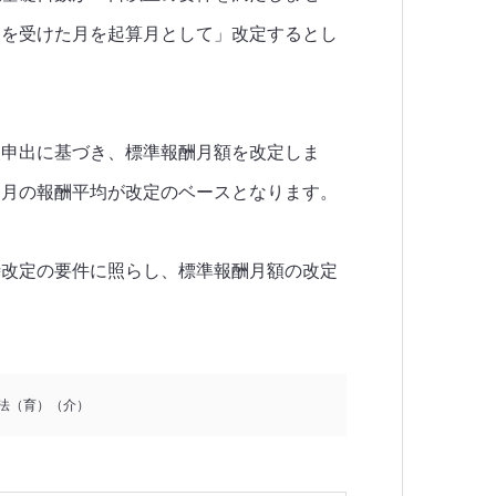
酬を受けた月を起算月として」改定するとし
人申出に基づき、標準報酬月額を改定しま
カ月の報酬平均が改定のベースとなります。
時改定の要件に照らし、標準報酬月額の改定
法（育）（介）