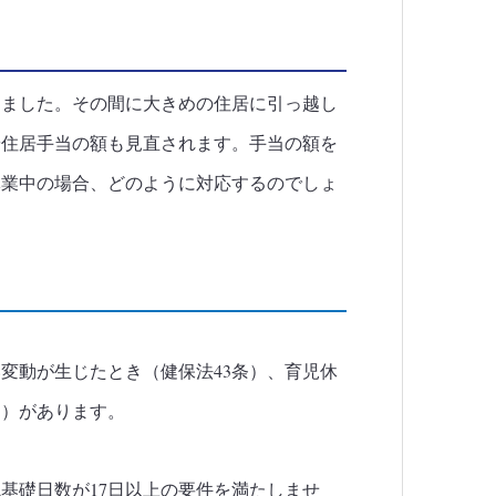
りました。その間に大きめの住居に引っ越し
や住居手当の額も見直されます。手当の額を
休業中の場合、どのように対応するのでしょ
変動が生じたとき（健保法43条）、育児休
３）があります。
基礎日数が17日以上の要件を満たしませ