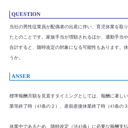
QUESTION
当社の男性従業員が配偶者の出産に伴い、育児休業を取
たとのことです。家族手当が増額されるほか、通勤手当
合計すると、随時改定の対象になる可能性もあります。
うか。
ANSER
標準報酬月額を見直すタイミングとしては、報酬に著しい
業等終了時（43条の２）、産前産後休業終了時（43条の
休業中であるため、随時改定（法43条）に必要な報酬支払