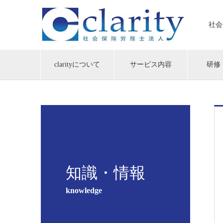
社会
clarityについて
サービス内容
研修
知識・情報
knowledge