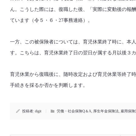
ん。こうした際には、復職した後、「実際に変動後の報
ています（令５・６・27事務連絡）。
一方、この被保険者については、育児休業終了時に、本
す。こちらは、育児休業終了日の翌日が属する月以後３
育児休業から復職後に、随時改定および育児休業等終了
手続きを採るか否かを判断します。
投稿者:
digit
労働・社会保険Q＆A
,
厚生年金保険法
,
雇用保険