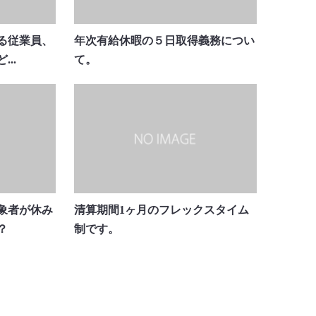
る従業員、
年次有給休暇の５日取得義務につい
..
て。
象者が休み
清算期間1ヶ月のフレックスタイム
？
制です。