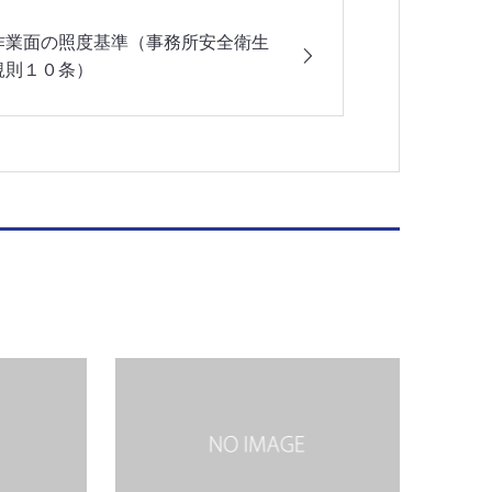
作業面の照度基準（事務所安全衛生
規則１０条）