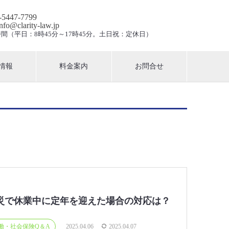
3-5447-7799
info@clarity-law.jp
間（平日：8時45分～17時45分。土日祝：定休日）
情報
料金案内
お問合せ
災で休業中に定年を迎えた場合の対応は？
働・社会保険Q＆A
2025.04.06
2025.04.07