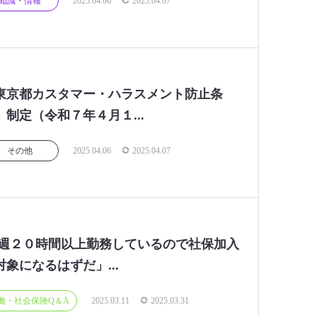
知識・情報
2025.04.06
2025.04.07
東京都カスタマー・ハラスメント防止条
」制定（令和７年４月１...
その他
2025.04.06
2025.04.07
 週２０時間以上勤務しているので社保加入
対象になるはずだ」...
働・社会保険Q＆A
2025.03.11
2025.03.31