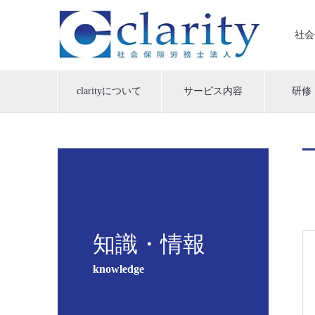
社会
clarityについて
サービス内容
研修
知識・情報
knowledge