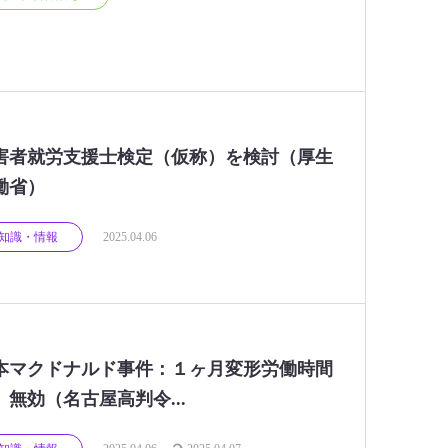
害者就労支援士検定（仮称）を検討（厚生
働省）
知識・情報
2025.04.06
本マクドナルド事件：１ヶ月変形労働時間
 無効（名古屋高判令...