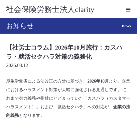
社会保険労務士法人clarity
お知らせ
news
【社労士コラム】2026年10月施行：カスハ
ラ・就活セクハラ対策の義務化
2026.03.12
厚生労働省による法改正の方針に基づき、
2026年10月
より、
企業
におけるハラスメント対策が大幅に強化される見通しです。
こ
れまで努力義務や指針にとどまっていた「カスハラ（カスタマー
ハラスメント）」および「就活セクハラ」への対応が、
企業の法
的義務
となります。