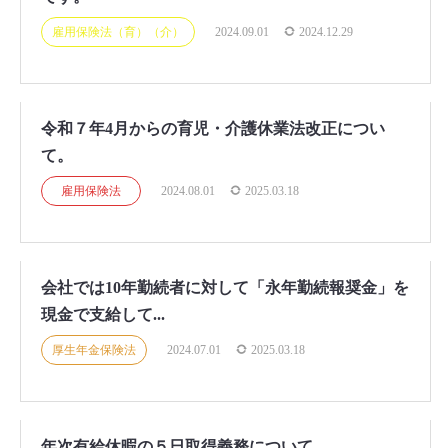
雇用保険法（育）（介）
2024.09.01
2024.12.29
令和７年4月からの育児・介護休業法改正につい
て。
雇用保険法
2024.08.01
2025.03.18
会社では10年勤続者に対して「永年勤続報奨金」を
現金で支給して...
厚生年金保険法
2024.07.01
2025.03.18
年次有給休暇の５日取得義務について。