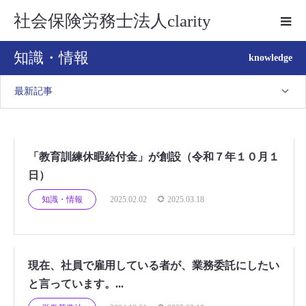
社会保険労務士法人clarity
知識・情報
knowledge
最新記事
「教育訓練休暇給付金」が創設（令和７年１０月１
日）
知識・情報
2025.02.02
2025.03.18
現在、社員で雇用している者が、業務委託にしたい
と言っています。...