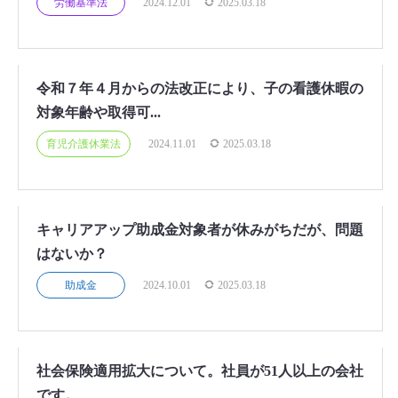
労働基準法
2024.12.01
2025.03.18
令和７年４月からの法改正により、子の看護休暇の
対象年齢や取得可...
育児介護休業法
2024.11.01
2025.03.18
キャリアアップ助成金対象者が休みがちだが、問題
はないか？
助成金
2024.10.01
2025.03.18
社会保険適用拡大について。社員が51人以上の会社
です。